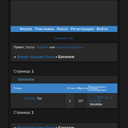
Форум
Участники
Поиск
Регистрация
Войти
Активные темы
Привет, Гость!
Войдите
или
зарегистрируйтесь
.
»
Форум гильдии Chaos
»
Баголаги
Страница:
1
Баголаги
Последнее
Тема
Ответов
Просмотров
сообщение
2007-11-12
Ошибка
Taz
3
157
11:28:38
Mindkiller
Страница:
1
»
Форум гильдии Chaos
»
Баголаги