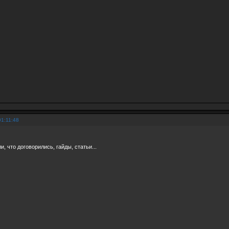
01:11:48
, что договорились, гайды, статьи...