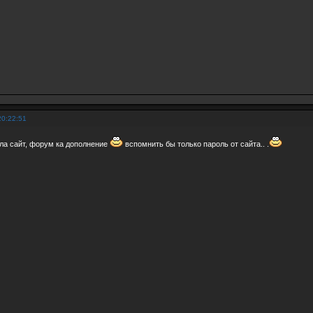
20:22:51
ала сайт, форум ка дополнение
вспомнить бы только пароль от сайта.. .