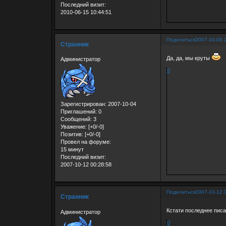
Последний визит:
2010-06-15 10:44:51
Поделиться
2007-10-06 
Странник
Да, да, мы круты
Администратор
0
Зарегистрирован
: 2007-10-04
Приглашений:
0
Сообщений:
3
Уважение:
[+0/-0]
Позитив:
[+0/-0]
Провел на форуме:
15 минут
Последний визит:
2007-10-12 00:28:58
Поделиться
2007-10-12 
Странник
Кстати последнее писал
Администратор
0