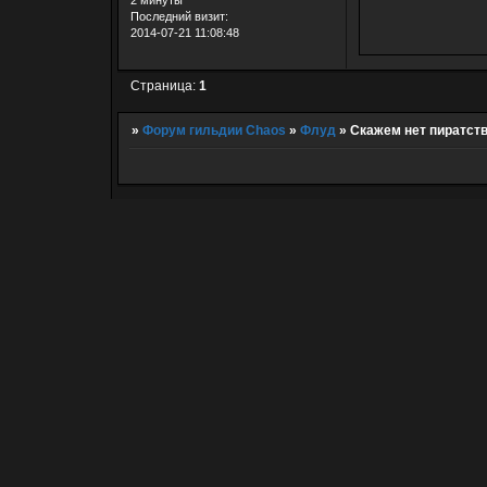
Последний визит:
2014-07-21 11:08:48
Страница:
1
»
Форум гильдии Chaos
»
Флуд
»
Скажем нет пиратств